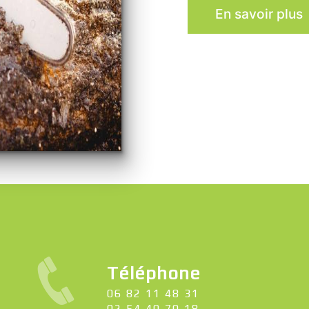
En savoir plus
Téléphone
06 82 11 48 31
02 54 40 70 18