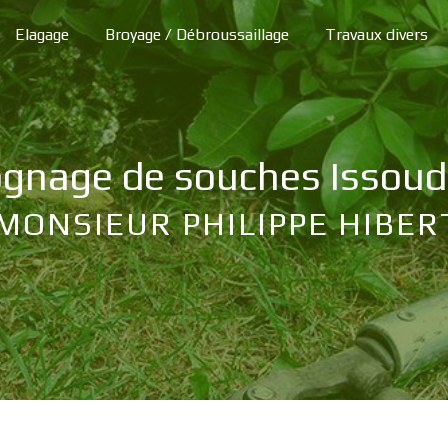
Elagage
Broyage / Débroussaillage
Travaux divers
ognage de souches Issou
MONSIEUR PHILIPPE HIBER