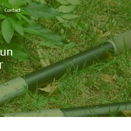
Contact
dun
T