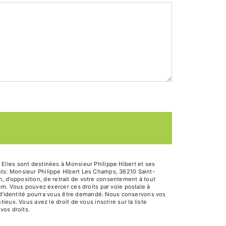
Elles sont destinées à Monsieur Philippe Hibert et ses
ts: Monsieur Philippe Hibert Les Champs, 36210 Saint-
n, d’opposition, de retrait de votre consentement à tout
em. Vous pouvez exercer ces droits par voie postale à
f d'identité pourra vous être demandé. Nous conservons vos
eux. Vous avez le droit de vous inscrire sur la liste
 vos droits.