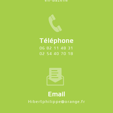
en-Bazelle
Téléphone
06 82 11 48 31
02 54 40 70 18
Email
hibertphilippe@orange.fr