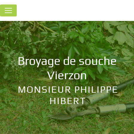
Panneau de gestion des cookies
broyage de souche
Vierzon
MONSIEUR PHILIPPE
HIBERT