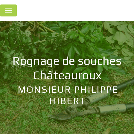
Panneau de gestion des cookies
rognage de souches
Châteauroux
MONSIEUR PHILIPPE
HIBERT