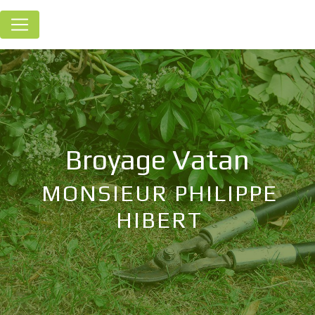
Panneau de gestion des cookies
broyage Vatan
MONSIEUR PHILIPPE
HIBERT