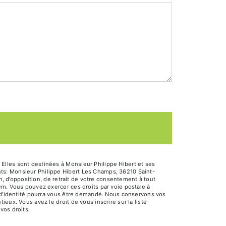
Elles sont destinées à Monsieur Philippe Hibert et ses
ts: Monsieur Philippe Hibert Les Champs, 36210 Saint-
n, d’opposition, de retrait de votre consentement à tout
em. Vous pouvez exercer ces droits par voie postale à
f d'identité pourra vous être demandé. Nous conservons vos
eux. Vous avez le droit de vous inscrire sur la liste
 vos droits.