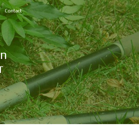
Contact
on
T