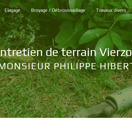
Elagage
Broyage / Débroussaillage
Travaux divers
entretien de terrain Vierz
MONSIEUR PHILIPPE HIBER