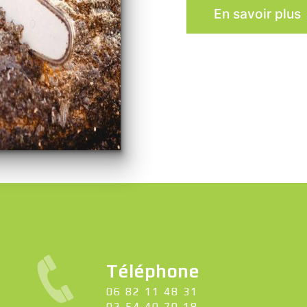
En savoir plus
Téléphone
06 82 11 48 31
02 54 40 70 18