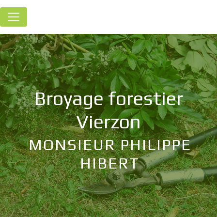
Panneau de gestion des cookies
broyage forestier
Vierzon
MONSIEUR PHILIPPE
HIBERT