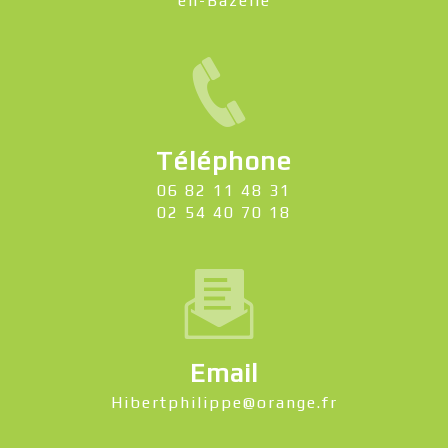
en-Bazelle
Téléphone
06 82 11 48 31
02 54 40 70 18
Email
hibertphilippe@orange.fr