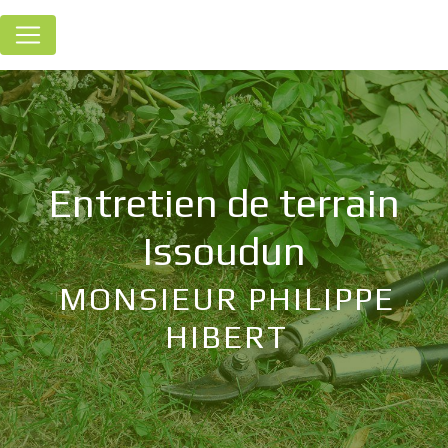
Panneau de gestion des cookies
entretien de terrain
Issoudun
MONSIEUR PHILIPPE
HIBERT